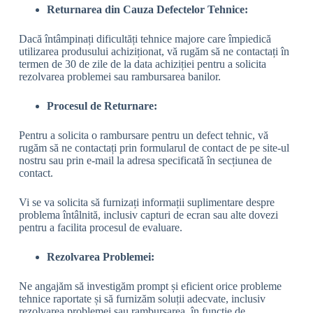
Returnarea din Cauza Defectelor Tehnice:
Dacă întâmpinați dificultăți tehnice majore care împiedică
utilizarea produsului achiziționat, vă rugăm să ne contactați în
termen de 30 de zile de la data achiziției pentru a solicita
rezolvarea problemei sau rambursarea banilor.
Procesul de Returnare:
Pentru a solicita o rambursare pentru un defect tehnic, vă
rugăm să ne contactați prin formularul de contact de pe site-ul
nostru sau prin e-mail la adresa specificată în secțiunea de
contact.
Vi se va solicita să furnizați informații suplimentare despre
problema întâlnită, inclusiv capturi de ecran sau alte dovezi
pentru a facilita procesul de evaluare.
Rezolvarea Problemei:
Ne angajăm să investigăm prompt și eficient orice probleme
tehnice raportate și să furnizăm soluții adecvate, inclusiv
rezolvarea problemei sau rambursarea, în funcție de