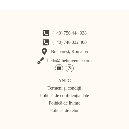
(+40) 750 444 938
(+40) 746 032 400
Bucharest, Romania
hello@thehravenue.com
ANPC
Termeni și condiții
Politică de confidențialitate
Politică de livrare
Politică de retur