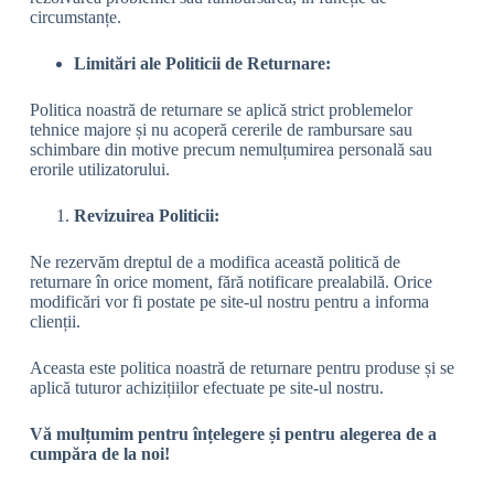
circumstanțe.
Limitări ale Politicii de Returnare:
Politica noastră de returnare se aplică strict problemelor
tehnice majore și nu acoperă cererile de rambursare sau
schimbare din motive precum nemulțumirea personală sau
erorile utilizatorului.
Revizuirea Politicii:
Ne rezervăm dreptul de a modifica această politică de
returnare în orice moment, fără notificare prealabilă. Orice
modificări vor fi postate pe site-ul nostru pentru a informa
clienții.
Aceasta este politica noastră de returnare pentru produse și se
aplică tuturor achizițiilor efectuate pe site-ul nostru.
Vă mulțumim pentru înțelegere și pentru alegerea de a
cumpăra de la noi!