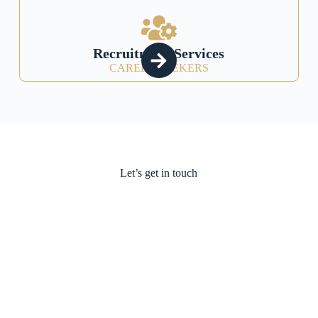
Recruitment Services
CAREER SEEKERS
Let’s get in touch