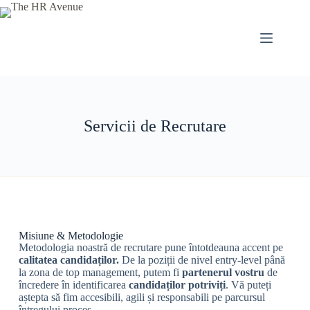
Servicii de Recrutare
Misiune & Metodologie
Metodologia noastră de recrutare pune întotdeauna accent pe
calitatea candidaților.
De la poziții de nivel entry-level până
la zona de top management, putem fi
partenerul vostru
de
încredere în identificarea
candidaților potriviți
. Vă puteți
aștepta să fim accesibili, agili și responsabili pe parcursul
întregului proces.