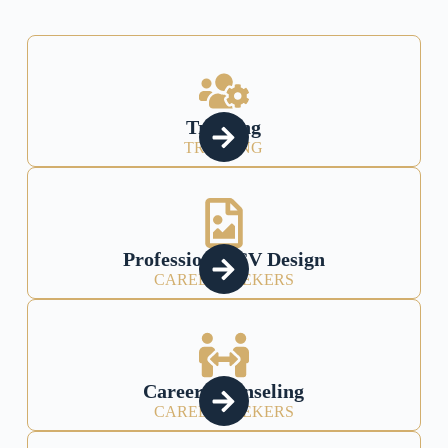
Training
TRAINING
Professional CV Design
CAREER SEEKERS
Career Counseling
CAREER SEEKERS